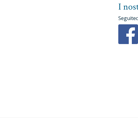
I nost
Seguiteci