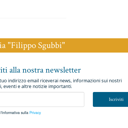
ia "Filippo Sgubbi"
viti alla nostra newsletter
 tuo indirizzo email riceverai news, informazioni sui nostri
, eventi e altre notizie importanti.
Iscriviti
l'informativa sulla
Privacy