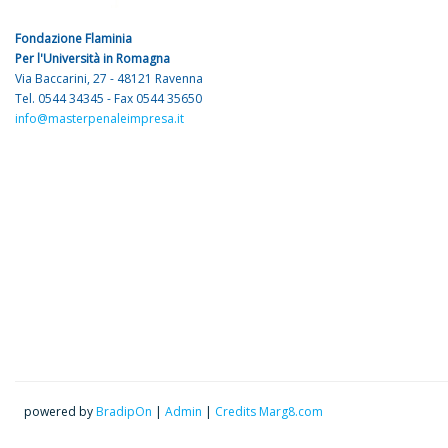
Fondazione Flaminia
Per l'Università in Romagna
Via Baccarini, 27 - 48121 Ravenna
Tel. 0544 34345 - Fax 0544 35650
info@masterpenaleimpresa.it
powered by
BradipOn
|
Admin
|
Credits Marg8.com