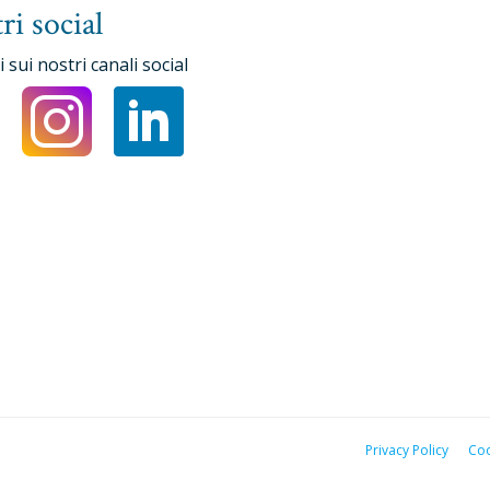
ri social
 sui nostri canali social
Privacy Policy
Coo