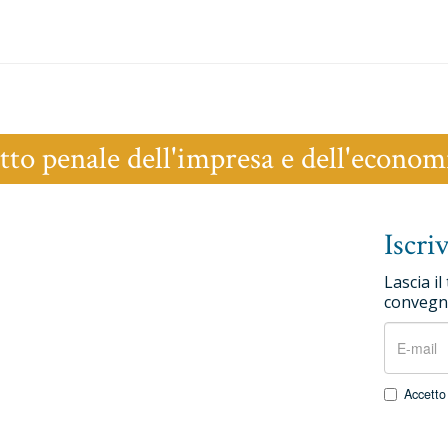
tto penale dell'impresa e dell'econom
Iscri
Lascia il
convegni
Accetto 