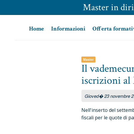
Master in diri
Home
Informazioni
Offerta formati
Master
Il vademecum 
iscrizioni al
Gioved� 23 novembre 20
Nell'inserto del settem
fiscali per le quote di 