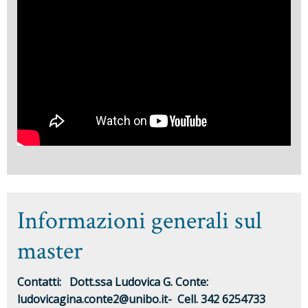
Informazioni generali sul
master
Contatti:
Dott.ssa Ludovica G. Conte:
ludovicagina.conte2@unibo.it
-
Cell.
342 6254733