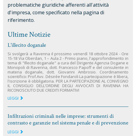
problematiche giuridiche afferenti all'attività
d'impresa, come specificato nella pagina di
riferimento.
Ultime Notizie
L'illecito doganale
Si svolgerà a Ravenna il prossimo venerdì 18 ottobre 2024 - Ore
15-18 Via Oberdan, 1 – Aula 2 - Primo piano, l'approfondimento in
tema di "Illecito doganale" a cura del Dirigente Agenzia Dogane e
Monopoli di Ravenna, dott. Francesco Papoff e del consulente in
materia doganale, dott. Giovanni Ambrosio. Coordinamento
scientifico: Prof.Avv. Désirée Fondaroli La partecipazione è libera,
l'iscrizione è obbligatoria. PER LA PARTECIPAZIONE AL CONVEGNO
IL CONSIGLIO DELL’ORDINE DEGLI AVVOCATI DI RAVENNA HA
RICONOSCIUTO DUE CREDITI FORMATIVI
LEGGI
Infiltrazioni criminali nelle imprese: strumenti di
contrasto e garanzie nel sistema penale e di prevenzione
LEGGI