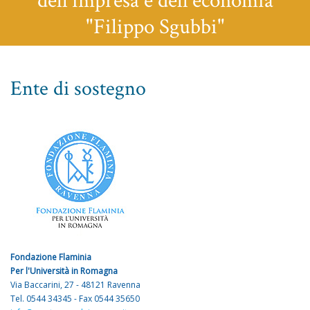
dell'impresa e dell'economia
"Filippo Sgubbi"
Ente di sostegno
Fondazione Flaminia
Per l'Università in Romagna
Via Baccarini, 27 - 48121 Ravenna
Tel. 0544 34345 - Fax 0544 35650