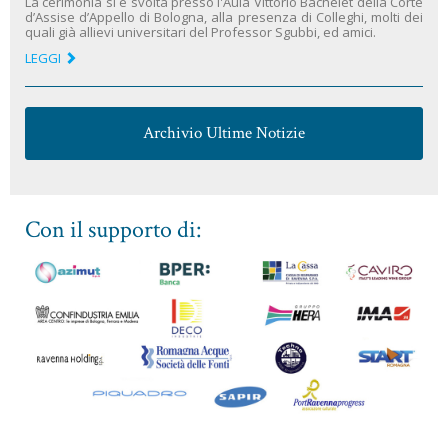
La cerimonia si è svolta presso l'Aula Vittorio Bachelet della Corte
d’Assise d’Appello di Bologna, alla presenza di Colleghi, molti dei
quali già allievi universitari del Professor Sgubbi, ed amici.
LEGGI
Archivio Ultime Notizie
Con il supporto di: