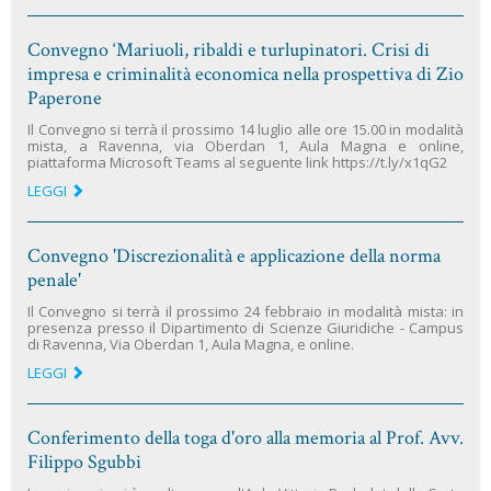
Convegno ‘Mariuoli, ribaldi e turlupinatori. Crisi di
impresa e criminalità economica nella prospettiva di Zio
Paperone
Il Convegno si terrà il prossimo 14 luglio alle ore 15.00 in modalità
mista, a Ravenna, via Oberdan 1, Aula Magna e online,
piattaforma Microsoft Teams al seguente link https://t.ly/x1qG2
LEGGI
Convegno 'Discrezionalità e applicazione della norma
penale'
Il Convegno si terrà il prossimo 24 febbraio in modalità mista: in
presenza presso il Dipartimento di Scienze Giuridiche - Campus
di Ravenna, Via Oberdan 1, Aula Magna, e online.
LEGGI
Conferimento della toga d'oro alla memoria al Prof. Avv.
Filippo Sgubbi