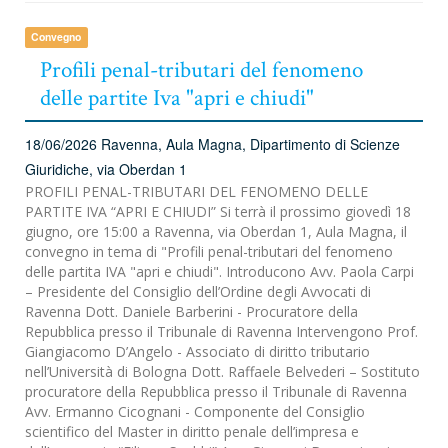
Convegno
Profili penal-tributari del fenomeno
delle partite Iva "apri e chiudi"
18/06/2026
Ravenna, Aula Magna, Dipartimento di Scienze
Giuridiche, via Oberdan 1
PROFILI PENAL-TRIBUTARI DEL FENOMENO DELLE
PARTITE IVA “APRI E CHIUDI” Si terrà il prossimo giovedì 18
giugno, ore 15:00 a Ravenna, via Oberdan 1, Aula Magna, il
convegno in tema di "Profili penal-tributari del fenomeno
delle partita IVA "apri e chiudi". Introducono Avv. Paola Carpi
– Presidente del Consiglio dell’Ordine degli Avvocati di
Ravenna Dott. Daniele Barberini - Procuratore della
Repubblica presso il Tribunale di Ravenna Intervengono Prof.
Giangiacomo D’Angelo - Associato di diritto tributario
nell’Università di Bologna Dott. Raffaele Belvederi – Sostituto
procuratore della Repubblica presso il Tribunale di Ravenna
Avv. Ermanno Cicognani - Componente del Consiglio
scientifico del Master in diritto penale dell’impresa e