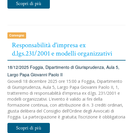
Scopri di più
Convegno
Responsabilità d'impresa ex
d.lgs.231/2001 e modelli organizzativi
18/12/2025
Foggia, Dipartimento di Giurisprudenza, Aula 5,
Largo Papa Giovanni Paolo II
Giovedì 18 dicembre 2025 ore 15:00 a Foggia, Dipartimento
di Giurisprudenza, Aula 5, Largo Papa Giovanni Paolo II, 1,
tratteremo di responsabilità d'impresa ex d.lgs. 231/2001 e
modelli organizzativi. L’evento è valido ai fini della
formazione continua, con attribuzione di n. 3 crediti ordinari,
giusta delibera del Consiglio dell’Ordine degli Avvocati di
Foggia. La partecipazione è gratuita; l’iscrizione è obbligatoria
Scopri di più