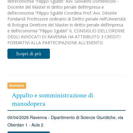
dell’economia “Filippo Sgubbi” Avv. Giovanni Domeniconi -
Docente del Master in diritto penale dell’impresa e
dell’economia “Filippo Sgubbi Coordina Prof. Avv. Désirée
Fondaroli Professore ordinario di Diritto penale nell’Università
di Bologna Direttore del Master in diritto penale dell’impresa
e dell’economia “Filippo Sgubbi” IL CONSIGLIO DELL’ORDINE
DEGLI AVVOCATI DI RAVENNA HA ATTRIBUITO 3 CREDITI
FORMATIVI ALLA PARTECIPAZIONE ALL’EVENTO.
Scopri di più
Seminario
Appalto e somministrazione di
manodopera
09/04/2026
Ravenna - Dipartimento di Scienze Giuridiche, via
Oberdan 1 - Aula 2