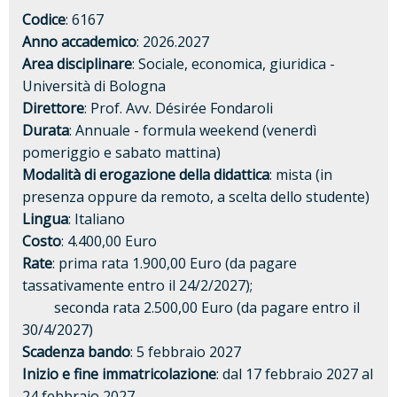
Codice
: 6167
Anno accademico
: 2026.2027
Area disciplinare
: Sociale, economica, giuridica -
Università di Bologna
Direttore
: Prof. Avv. Désirée Fondaroli
Durata
: Annuale - formula weekend (venerdì
pomeriggio e sabato mattina)
Modalità di erogazione della didattica
: mista (in
presenza oppure da remoto, a scelta dello studente)
Lingua
: Italiano
Costo
: 4.400,00 Euro
Rate
: prima rata 1.900,00 Euro (da pagare
tassativamente entro il 24/2/2027);
seconda rata 2.500,00 Euro (da pagare entro il
30/4/2027)
Scadenza bando
: 5 febbraio 2027
Inizio e fine immatricolazione
: dal 17 febbraio 2027 al
24 febbraio 2027