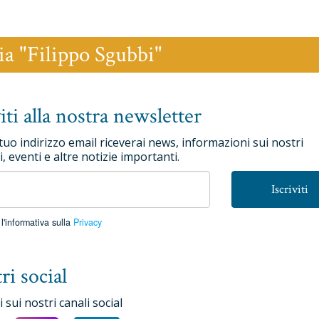
ia "Filippo Sgubbi"
viti alla nostra newsletter
 tuo indirizzo email riceverai news, informazioni sui nostri
, eventi e altre notizie importanti.
Iscriviti
l'informativa sulla
Privacy
ri social
 sui nostri canali social