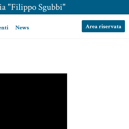
ia "Filippo Sgubbi"
Area riservata
enti
News