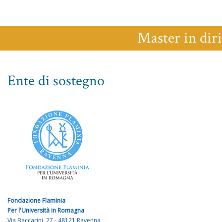
Master in diri
Ente di sostegno
Fondazione Flaminia
Per l'Università in Romagna
Via Baccarini, 27 - 48121 Ravenna