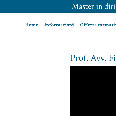
Master in diri
Home
Informazioni
Offerta formati
Prof. Avv. F