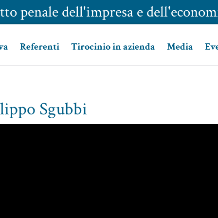
tto penale dell'impresa e dell'econom
va
Referenti
Tirocinio in azienda
Media
Ev
ilippo Sgubbi