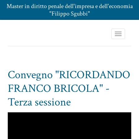
Master in diritto penale dell'impresa e dell'economia
"Filippo Sgubbi"
Toggle
navigation
Convegno "RICORDANDO
FRANCO BRICOLA" -
Terza sessione