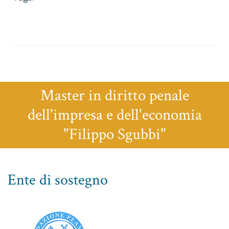
Master in diritto penale
dell'impresa e dell'economia
"Filippo Sgubbi"
Ente di sostegno