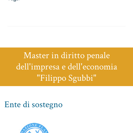
Master in diritto penale
dell'impresa e dell'economia
"Filippo Sgubbi"
Ente di sostegno