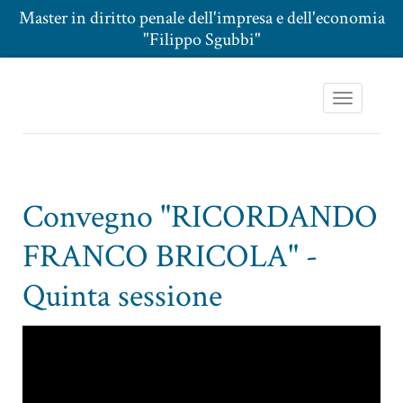
Master in diritto penale dell'impresa e dell'economia
"Filippo Sgubbi"
Toggle
navigation
Convegno "RICORDANDO
FRANCO BRICOLA" -
Quinta sessione