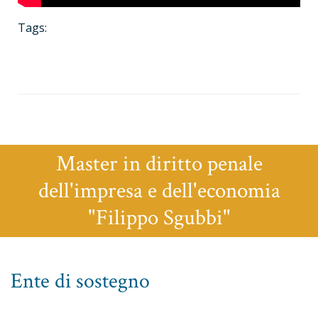
Tags:
Master in diritto penale
dell'impresa e dell'economia
"Filippo Sgubbi"
Ente di sostegno