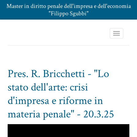
Master in diritto penale dell'impresa e dell'economia
"Filippo Sgubbi"
Toggle
navigation
Pres. R. Bricchetti - "Lo
stato dell'arte: crisi
d'impresa e riforme in
materia penale" - 20.3.25